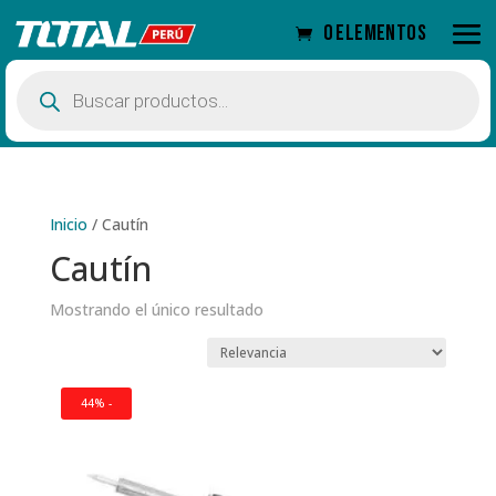
0 elementos
Búsqueda
de
productos
Inicio
/
Cautín
Cautín
Mostrando el único resultado
44% -