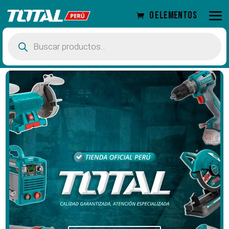
0 elementos
Búsqueda
de
productos