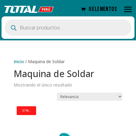
0 elementos
Búsqueda
de
productos
Inicio
/
Maquina de Soldar
Maquina de Soldar
Mostrando el único resultado
31% -