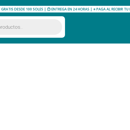
Y GRATIS DESDE 100 SOLES | 🕑 ENTREGA EN 24 HORAS | ⭐ PAGA AL RECIBIR 