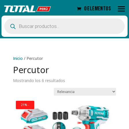
0 elementos
Búsqueda
de
productos
Inicio
/
Percutor
Percutor
Mostrando los 6 resultados
21% -