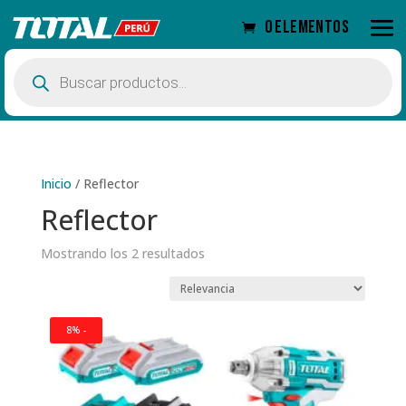
0 elementos
Búsqueda
de
productos
Inicio
/
Reflector
Reflector
Mostrando los 2 resultados
8% -