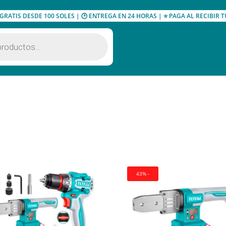
 GRATIS DESDE 100 SOLES | 🕑 ENTREGA EN 24 HORAS | ⭐ PAGA AL RECIBIR
43% -