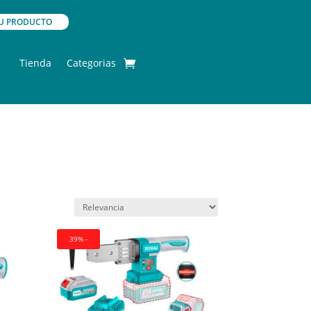
 TU PRODUCTO
Tienda
Categorias
39% -