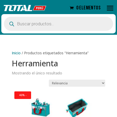
0 elementos
Búsqueda
de
productos
Inicio
/
Productos etiquetados “Herramienta”
Herramienta
Mostrando el único resultado
46% -