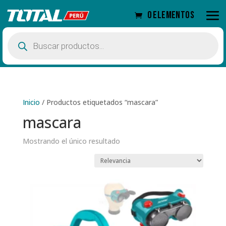
0 elementos
Búsqueda
de
productos
Inicio
/
Productos etiquetados “mascara”
mascara
Mostrando el único resultado