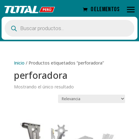
0 elementos
Búsqueda
de
productos
Inicio
/
Productos etiquetados “perforadora”
perforadora
Mostrando el único resultado