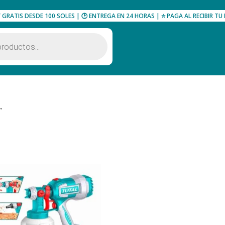
Y GRATIS DESDE 100 SOLES | 🕑 ENTREGA EN 24 HORAS | ⭐ PAGA AL RECIBIR 
”