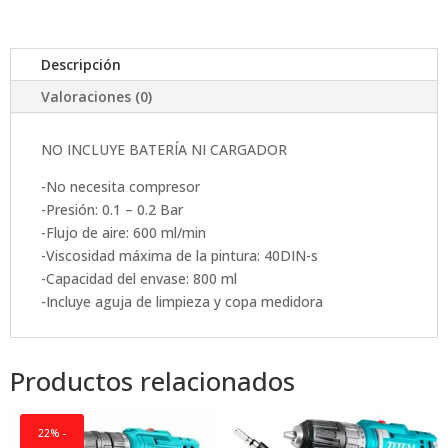
-
TSGLI2001
Descripción
cantidad
Valoraciones (0)
NO INCLUYE BATERÍA NI CARGADOR
-No necesita compresor
-Presión: 0.1 – 0.2 Bar
-Flujo de aire: 600 ml/min
-Viscosidad máxima de la pintura: 40DIN-s
-Capacidad del envase: 800 ml
-Incluye aguja de limpieza y copa medidora
Productos relacionados
22% -