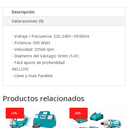
Cortadora
Descripción
6mm
cantidad
Valoraciones (0)
- Voltaje / Frecuencia: 220-240V~50/60Hz
- Potencia: 500 Watt
- Velocidad: 33500 rpm
- Diámetro del Vástago: 6mm (1/4')
- Fácil ajuste de profundidad
INCLUYE:
- Llave y Guía Paralela
Productos relacionados
24% -
28% -