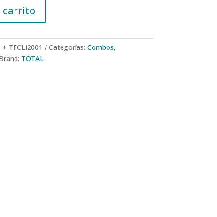
 carrito
1 + TFCLI2001
Categorías:
Combos
,
Brand:
TOTAL